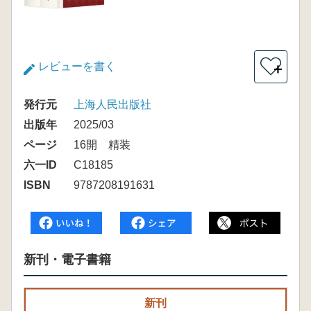
レビューを書く
＋
発行元
上海人民出版社
出版年
2025/03
ページ
16開 精装
六一ID
C18185
ISBN
9787208191631
新刊・電子書籍
新刊