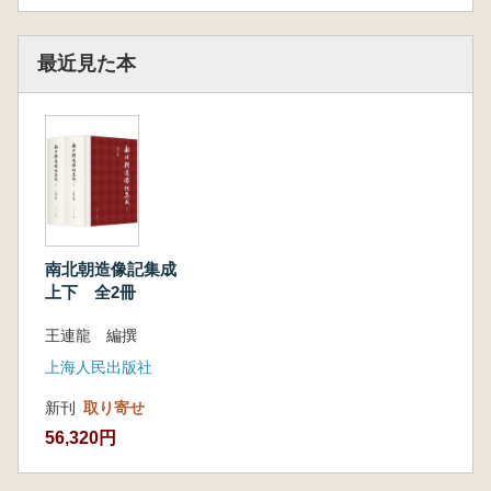
最近見た本
南北朝造像記集成
上下 全2冊
王連龍 編撰
上海人民出版社
新刊
取り寄せ
56,320円