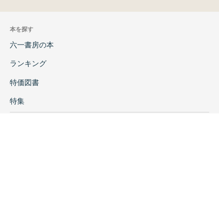
本を探す
六一書房の本
ランキング
特価図書
特集
書店様へ
著者ログイン
会社案内
お問い合わせ
リンク
採用情報