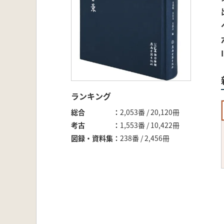
ランキング
総合
2,053番 / 20,120冊
考古
1,553番 / 10,422冊
図録・資料集
238番 / 2,456冊