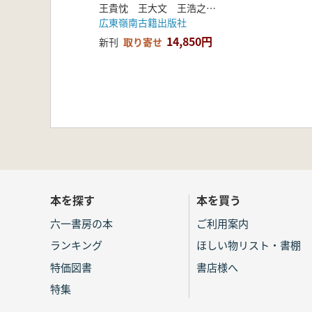
王貴忱 王大文 王浩之 編
広東嶺南古籍出版社
14,850円
新刊
取り寄せ
本を探す
本を買う
六一書房の本
ご利用案内
ランキング
ほしい物リスト・書棚
特価図書
書店様へ
特集