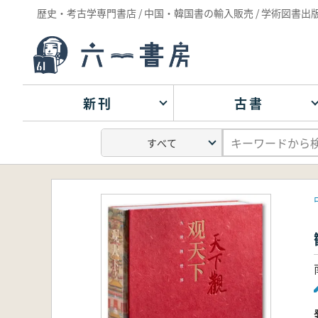
歴史・考古学専門書店 / 中国・韓国書の輸入販売 / 学術図書出
新刊
古書