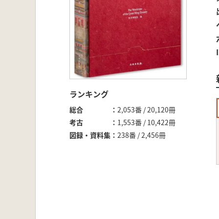
ランキング
総合
2,053番 / 20,120冊
考古
1,553番 / 10,422冊
図録・資料集
238番 / 2,456冊