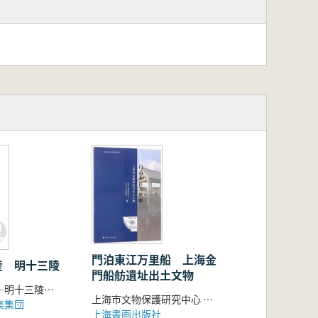
門泊東江万里船 上海金
産 明十三陵
門船舫遺址出土文物
世界文化遺産―明十三陵編委会 編
上海市文物保護研究中心 上海市金山区博物館
集集団
上海書画出版社