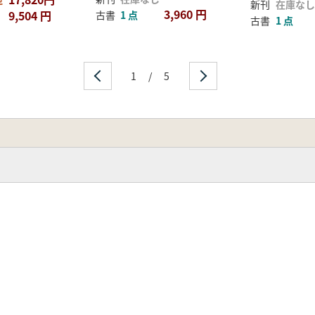
せ
新刊
在庫なし
3,960 円
9,504 円
古書
1 点
古書
1 点
1
/
5