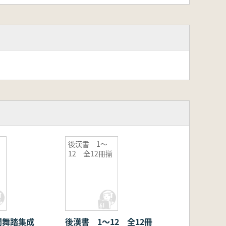
後漢書 1〜
12 全12冊揃
間舞踏集成
後漢書 1〜12 全12冊