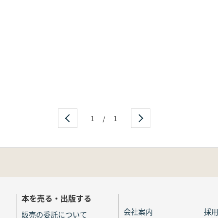
1
/
1
本を売る・出版する
会社案内
採
販売の委託について