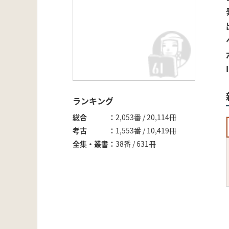
ランキング
総合
2,053番 / 20,114冊
考古
1,553番 / 10,419冊
全集・叢書
38番 / 631冊