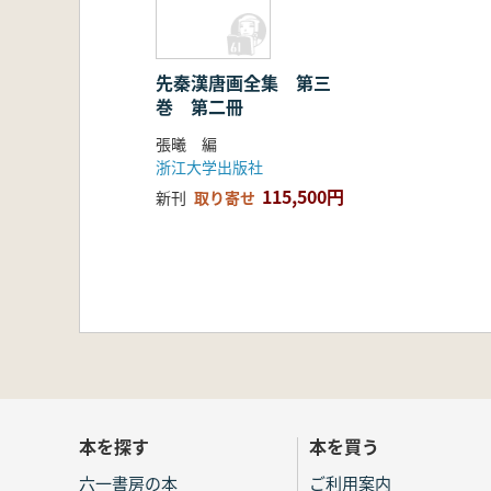
先秦漢唐画全集 第三
巻 第二冊
張曦 編
浙江大学出版社
115,500円
新刊
取り寄せ
本を探す
本を買う
六一書房の本
ご利用案内