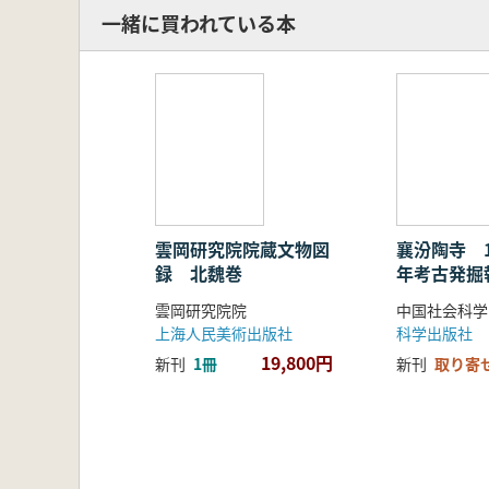
一緒に買われている本
雲岡研究院院蔵文物図
襄汾陶寺 19
録 北魏巻
年考古発掘
雲岡研究院院
上海人民美術出版社
科学出版社
19,800円
新刊
1冊
新刊
取り寄