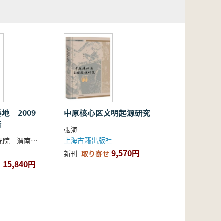
地 2009
中原核心区文明起源研究
告
張海
上海古籍出版社
陝西省考古研究院 渭南市文物保護考古研究所 韓城市文物旅遊局 編著
9,570円
新刊
取り寄せ
15,840円