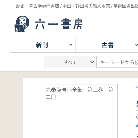
歴史・考古学専門書店 / 中国・韓国書の輸入販売 / 学術図書出
新刊
古書
先秦漢唐画全集 第三巻 第
二冊