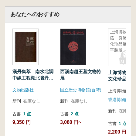
い、降雨と豊かな収穫を祈願した内容が記録さ
れています。
あなたへのおすすめ
2016年3月には、山東博物館所蔵の甲骨が第
五批《国家珍貴古籍名録》に選定されました。
上海博物館
さらに2017年には、中国が申請した甲骨文が
蔵 良渚文
ユネスコ《世界記憶名録》に登録され、山東博
化珍品展
物館は申請に参加した11の甲骨収蔵機関の一つ
平装版
となりました。
甲骨研究成果の創造的な継承と発信を目的と
して、2024年7月には山東博物館が「此刻華夏
漢丹集萃 南水北調
西漢南越王墓文物特
上海博物館蔵
——殷商甲骨文展」を企画し、150点余りの甲
中線工程湖北省丹江
展
文化珍品展 
骨・青銅器・玉器などの貴重な文物を精選して
口庫区出土文物図集
文物出版社
国立歴史博物館(台湾)
展示しました。本展は、商代の造字・用字の知
恵を体系的に示し、甲骨文に映し出された殷商
香港博物館
新刊
在庫なし
新刊
在庫なし
文明を探るとともに、甲骨文研究125年の学術
新刊
在庫なし
的成果に敬意を表するものです。
古書
1 点
古書
2 点
本書は、この展覧会に合わせて編まれた図録
9,350 円
3,080 円~
古書
1 点
です。
2,200 円