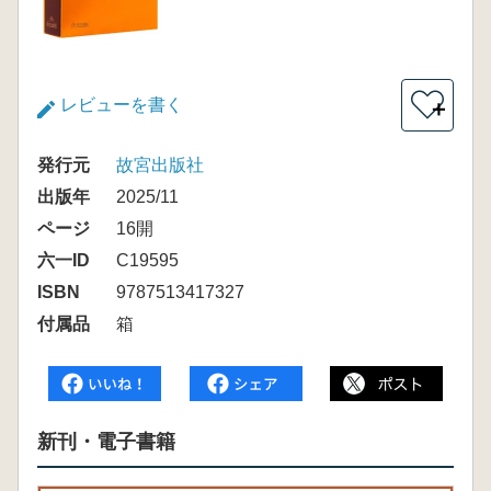
レビューを書く
＋
発行元
故宮出版社
出版年
2025/11
ページ
16開
六一ID
C19595
ISBN
9787513417327
付属品
箱
新刊・電子書籍