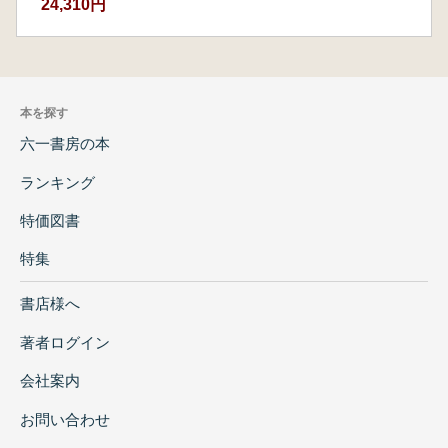
24,310円
本を探す
六一書房の本
ランキング
特価図書
特集
書店様へ
著者ログイン
会社案内
お問い合わせ