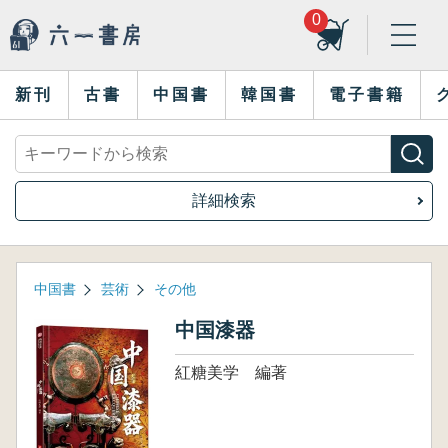
0
新刊
古書
中国書
韓国書
電子書籍
詳細検索
中国書
芸術
その他
中国漆器
紅糖美学 編著