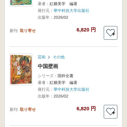
著者：
紅糖美学 編著
発行元：
華中科技大学出版社
出版年：
2026/02
6,820 円
新刊
取り寄せ
＋
芸術
その他
中国壁画
シリーズ：
国粋全書
著者：
紅糖美学 編著
発行元：
華中科技大学出版社
出版年：
2026/02
6,820 円
新刊
取り寄せ
＋