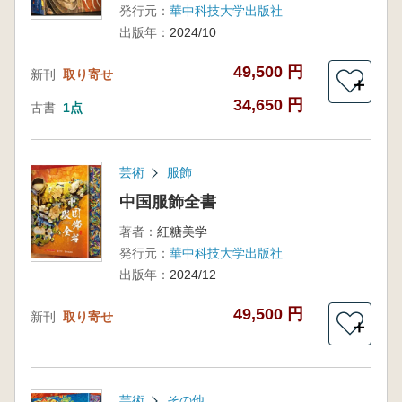
発行元：
華中科技大学出版社
出版年：
2024/10
49,500 円
新刊
取り寄せ
＋
34,650 円
古書
1点
芸術
服飾
中国服飾全書
著者：
紅糖美学
発行元：
華中科技大学出版社
出版年：
2024/12
49,500 円
新刊
取り寄せ
＋
芸術
その他