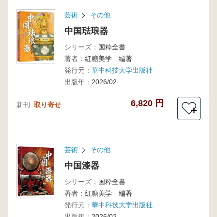
芸術
その他
中国琺琅器
シリーズ：
国粋全書
著者：
紅糖美学 編著
発行元：
華中科技大学出版社
出版年：
2026/02
6,820 円
新刊
取り寄せ
＋
芸術
その他
中国漆器
シリーズ：
国粋全書
著者：
紅糖美学 編著
発行元：
華中科技大学出版社
出版年：
2026/02