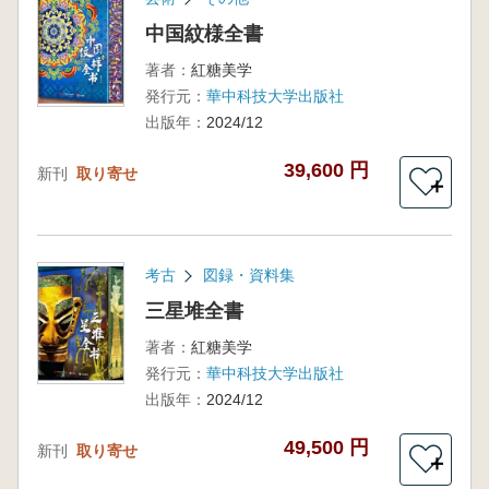
中国紋様全書
著者：
紅糖美学
発行元：
華中科技大学出版社
出版年：
2024/12
39,600 円
新刊
取り寄せ
＋
考古
図録・資料集
三星堆全書
著者：
紅糖美学
発行元：
華中科技大学出版社
出版年：
2024/12
49,500 円
新刊
取り寄せ
＋