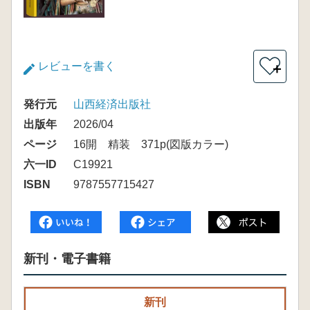
レビューを書く
＋
発行元
山西経済出版社
出版年
2026/04
ページ
16開 精装 371p(図版カラー)
六一ID
C19921
ISBN
9787557715427
新刊・電子書籍
新刊