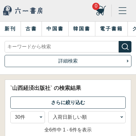
0
新刊
古書
中国書
韓国書
電子書籍
詳細検索
`山西経済出版社` の検索結果
全6件中 1 - 6件を表示