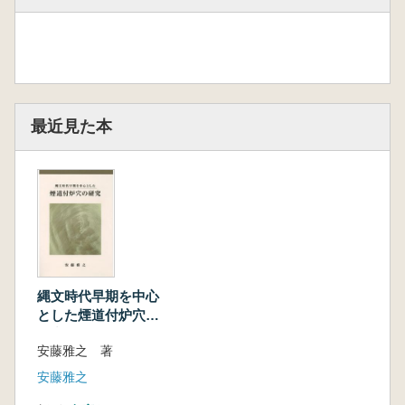
最近見た本
縄文時代早期を中心
とした煙道付炉穴の
研究
安藤雅之 著
安藤雅之