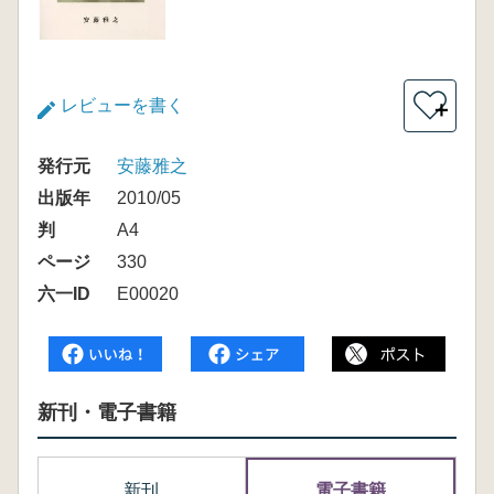
レビューを書く
＋
発行元
安藤雅之
出版年
2010/05
判
A4
ページ
330
六一ID
E00020
新刊・電子書籍
新刊
電子書籍