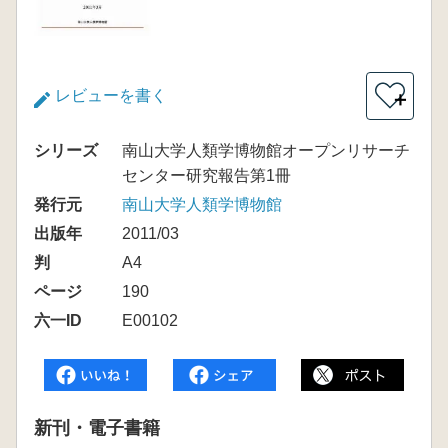
レビューを書く
＋
シリーズ
南山大学人類学博物館オープンリサーチ
センター研究報告第1冊
発行元
南山大学人類学博物館
出版年
2011/03
判
A4
ページ
190
六一ID
E00102
新刊・電子書籍