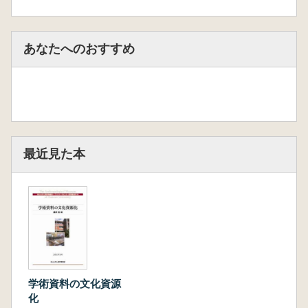
あなたへのおすすめ
最近見た本
学術資料の文化資源
化