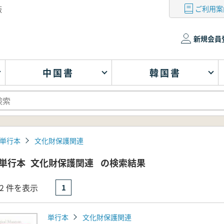
ご利用案
版
新規会員
中国書
韓国書
単行本
文化財保護関連
単行本
文化財保護関連
の検索結果
- 2 件を表示
1
単行本
文化財保護関連