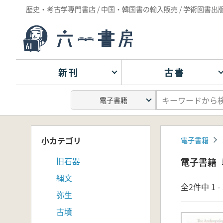
歴史・考古学専門書店 / 中国・韓国書の輸入販売 / 学術図書出
新刊
古書
小カテゴリ
電子書籍
旧石器
電子書籍
縄文
全2件中 1 
弥生
古墳