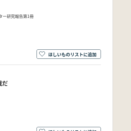
ター研究報告第1冊
ほしいものリストに追加
戦だ