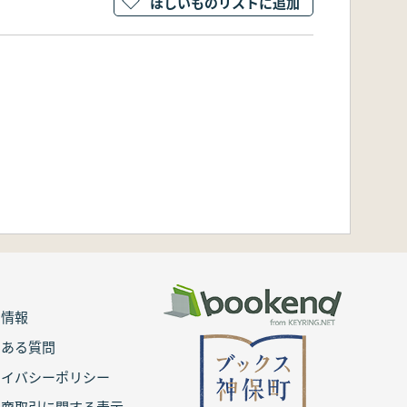
ほしいものリストに追加
用情報
くある質問
ライバシーポリシー
定商取引に関する表示