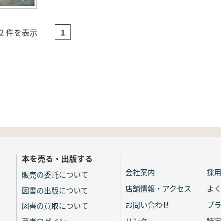
- 2 件を表示
1
本を売る・出版する
会社案内
採
販売の委託について
店舗情報・アクセス
よ
図書の出版について
お問い合わせ
プ
図書の買取について
リンク
特