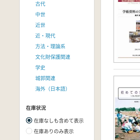
古代
中世
近世
近・現代
方法・理論系
文化財保護関連
学史
城郭関連
海外（日本語）
在庫状況
在庫なしも含めて表示
在庫ありのみ表示