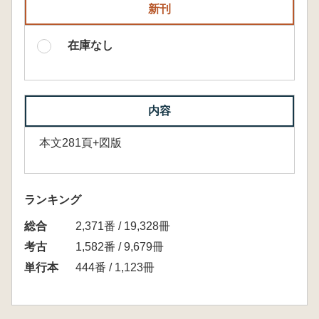
新刊
在庫なし
内容
本文281頁+図版
ランキング
総合
2,371番 / 19,328冊
考古
1,582番 / 9,679冊
単行本
444番 / 1,123冊