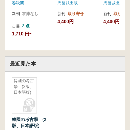
春秋閣
周留城出版
周留城出版
新刊
在庫なし
新刊
取り寄せ
新刊
取り寄せ
4,400円
4,400円
古書
2 点
1,710 円~
最近見た本
韓國の考古
學 (2版、
日本語版)
韓國の考古學 (2
版、日本語版)