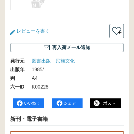
レビューを書く
＋
再入荷メール通知
発行元
図書出版 民族文化
出版年
1985/
判
A4
六一ID
K00228
新刊・電子書籍