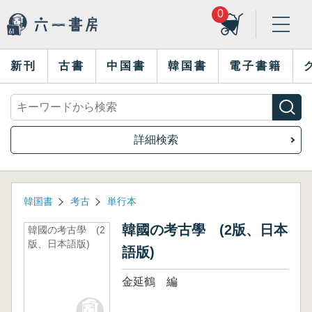
0
新刊
古書
中国書
韓国書
電子書籍
詳細検索
韓国書
考古
単行本
韓國の考古學 (2版、日本
韓國の考古學 (2
版、日本語版)
語版)
金延鶴 編