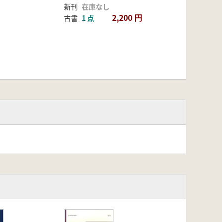
新刊
在庫なし
2,200 円
古書
1 点