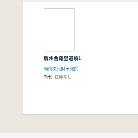
慶州舎羅里遺蹟1
嶺南文化財研究院
新刊
在庫なし