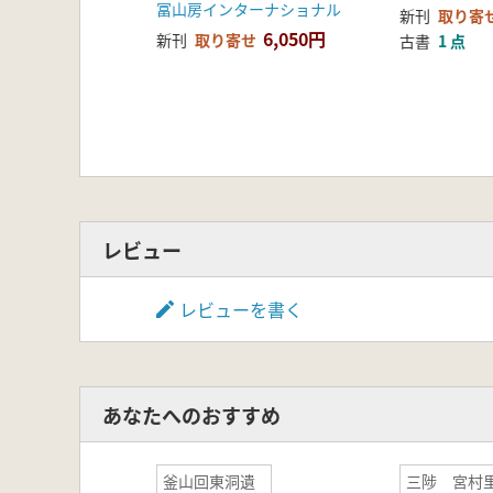
冨山房インターナショナル
新刊
取り寄
6,050円
新刊
取り寄せ
古書
1 点
レビュー
レビューを書く
あなたへのおすすめ
釜山回東洞遺
三陟 宮村