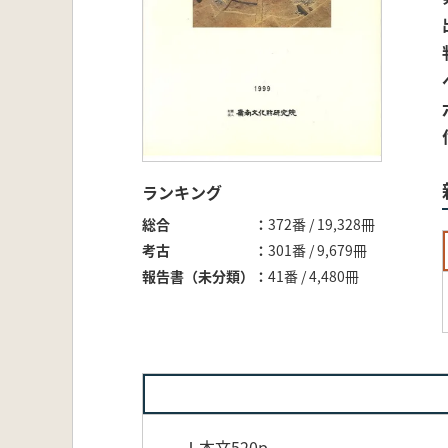
ランキング
総合
372番 / 19,328冊
考古
301番 / 9,679冊
報告書（未分類）
41番 / 4,480冊
Ⅰ本文520p