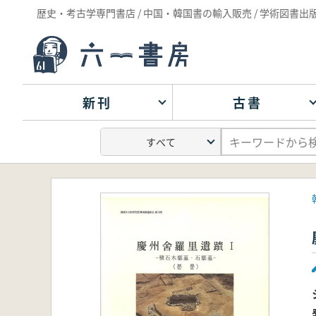
歴史・考古学専門書店 / 中国・韓国書の輸入販売 / 学術図書出
新刊
古書