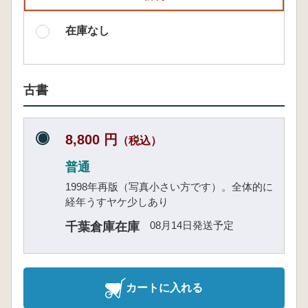
在庫なし
古書
8,800 円
（税込）
普通
1998年再版（写真小さい方です）。全体的に
経年うすヤケ少しあり
08月14日発送予定
千葉倉庫在庫
カートに入れる