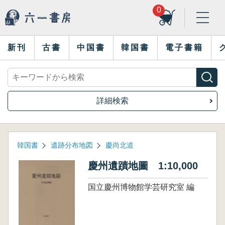
0
新刊
古書
中国書
韓国書
電子書籍
詳細検索
韓国書
遺跡分布地図
慶尚北道
慶州遺蹟地圖 1:10,000
国立慶州博物館学芸研究室 編