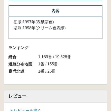
内容
初版:1997年(表紙茶色)
増刷:1998年(クリーム色表紙)
ランキング
総合
1,159番 / 19,328冊
遺跡分布地図
1番 / 155冊
慶尚北道
1番 / 26冊
レビュー
レビューを書く