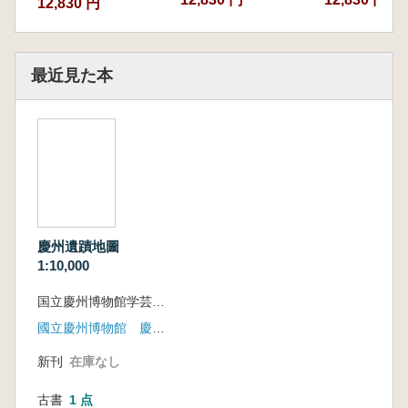
12,830 円
最近見た本
慶州遺蹟地圖
1:10,000
国立慶州博物館学芸研究室 編
國立慶州博物館 慶州市
新刊
在庫なし
古書
1 点