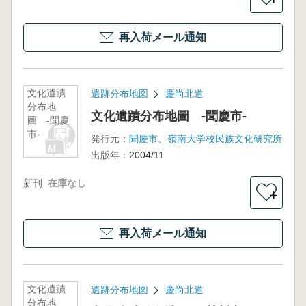
再入荷メール通知
文化遺蹟
遺跡分布地図
慶尚北道
分布地
文化遺蹟分布地圖 -聞慶市-
圖 -聞慶
市-
発行元：
聞慶市、嶺南大学校民族文化研究所
出版年：
2004/11
新刊
在庫なし
＋
再入荷メール通知
文化遺蹟
遺跡分布地図
慶尚北道
分布地