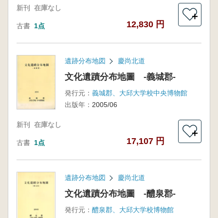
新刊
在庫なし
＋
12,830 円
古書
1点
遺跡分布地図
慶尚北道
文化遺蹟分布地圖 -義城郡-
発行元：
義城郡、大邱大学校中央博物館
出版年：
2005/06
新刊
在庫なし
＋
17,107 円
古書
1点
遺跡分布地図
慶尚北道
文化遺蹟分布地圖 -醴泉郡-
発行元：
醴泉郡、大邱大学校博物館