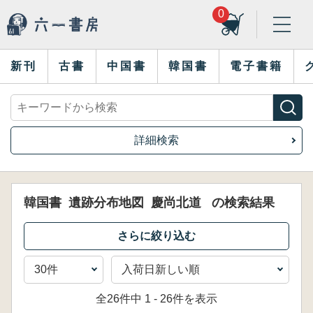
0
新刊
古書
中国書
韓国書
電子書籍
詳細検索
韓国書
遺跡分布地図
慶尚北道
の検索結果
全26件中 1 - 26件を表示