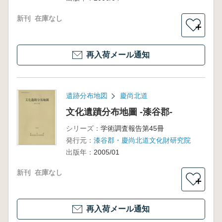
新刊
在庫なし
＋
再入荷メール通知
遺跡分布地図
慶尚北道
文化遺蹟分布地圖 -漆谷郡-
シリーズ：
学術調査報告第45冊
発行元：
漆谷郡・慶尚北道文化財研究院
出版年：
2005/01
新刊
在庫なし
＋
再入荷メール通知