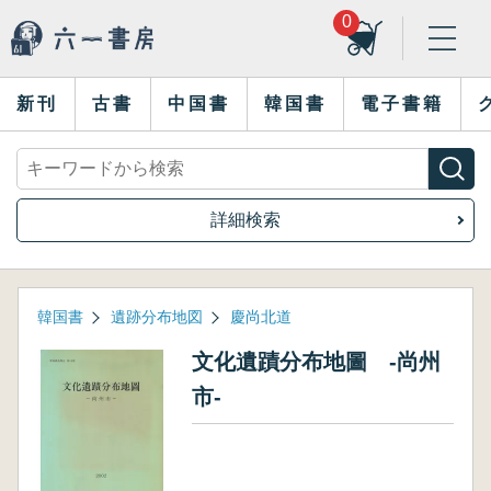
0
新刊
古書
中国書
韓国書
電子書籍
詳細検索
韓国書
遺跡分布地図
慶尚北道
文化遺蹟分布地圖 -尚州
市-