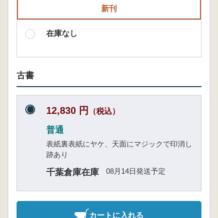
新刊
在庫なし
古書
12,830 円
（税込）
普通
表紙裏表紙にヤケ、天面にマジックで印消し
跡あり
08月14日発送予定
千葉倉庫在庫
カートに入れる