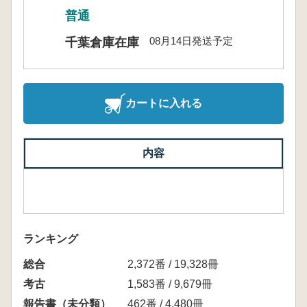
普通
08月14日発送予定
千葉倉庫在庫
カートに入れる
内容
ランキング
総合
2,372番 / 19,328冊
考古
1,583番 / 9,679冊
報告書（未分類）
462番 / 4,480冊