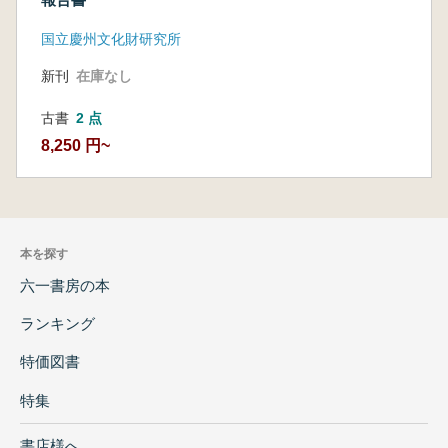
国立慶州文化財研究所
新刊
在庫なし
古書
2 点
8,250 円~
本を探す
六一書房の本
ランキング
特価図書
特集
書店様へ