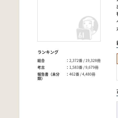
ランキング
総合
2,372番 / 19,328冊
考古
1,583番 / 9,679冊
報告書（未分
462番 / 4,480冊
類）