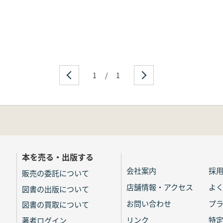
1
/
1
本を売る・出版する
会社案内
採
販売の委託について
店舗情報・アクセス
よ
図書の出版について
お問い合わせ
プ
図書の買取について
リンク
特
著者ログイン