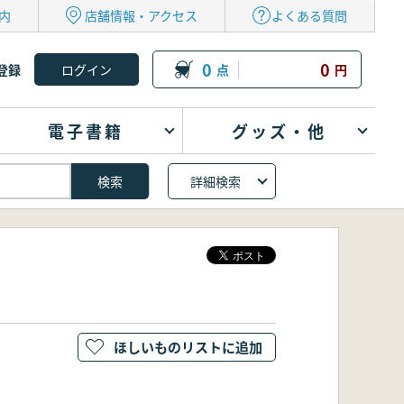
内
店舗情報・アクセス
よくある質問
0
0
登録
点
円
電子書籍
グッズ・他
詳細検索
ほしいものリストに追加