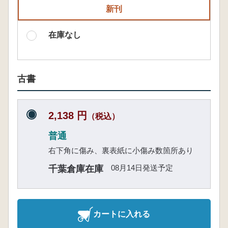
新刊
在庫なし
古書
2,138 円
（税込）
普通
右下角に傷み、裏表紙に小傷み数箇所あり
08月14日発送予定
千葉倉庫在庫
カートに入れる