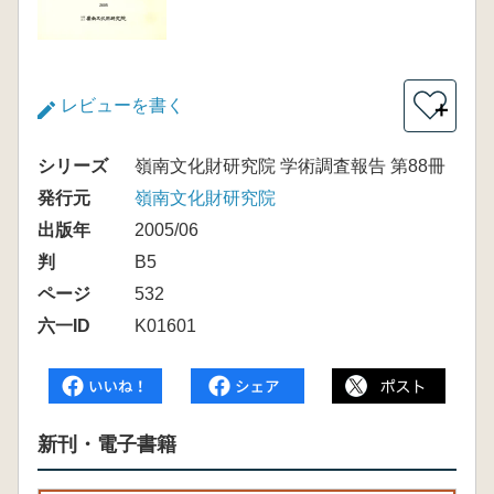
レビューを書く
＋
シリーズ
嶺南文化財研究院 学術調査報告 第88冊
発行元
嶺南文化財研究院
出版年
2005/06
判
B5
ページ
532
六一ID
K01601
新刊・電子書籍