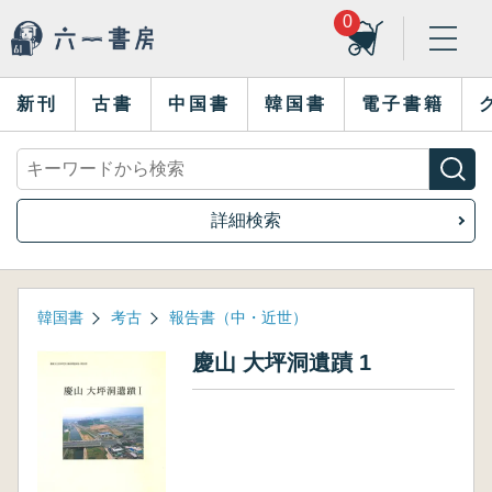
0
新刊
古書
中国書
韓国書
電子書籍
詳細検索
韓国書
考古
報告書（中・近世）
慶山 大坪洞遺蹟 1