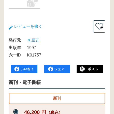
レビューを書く
＋
発行元
李原五
出版年
1997
六一ID
K01757
新刊・電子書籍
新刊
46,200 円
（税込）