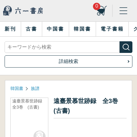
0
新刊
古書
中国書
韓国書
電子書籍
詳細検索
韓国書
族譜
遠臺景慕世跡録 全3巻
遠臺景慕世跡録
全3巻 (古書)
(古書)