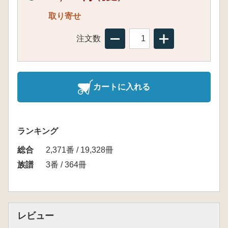
取り寄せ
注文数
カートに入れる
ランキング
総合
2,371番 / 19,328冊
族譜
3番 / 364冊
レビュー