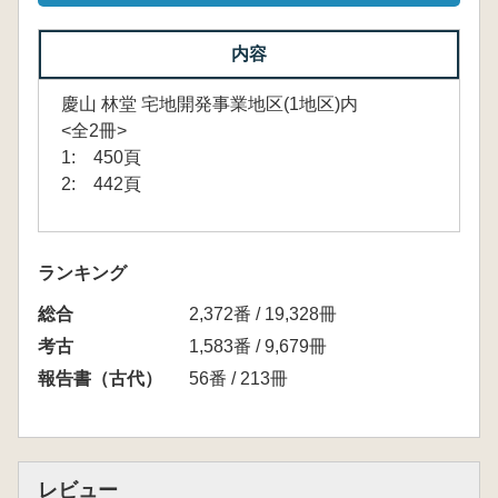
内容
慶山 林堂 宅地開発事業地区(1地区)内
<全2冊>
1: 450頁
2: 442頁
ランキング
総合
2,372番 / 19,328冊
考古
1,583番 / 9,679冊
報告書（古代）
56番 / 213冊
レビュー