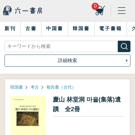
0
新刊
古書
中国書
韓国書
電子書籍
詳細検索
韓国書
考古
報告書（古代）
慶山 林堂洞 마을(集落)遺
蹟 全2冊