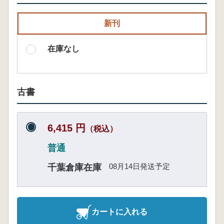
新刊
在庫なし
古書
6,415 円
（税込）
普通
08月14日発送予定
千葉倉庫在庫
カートに入れる