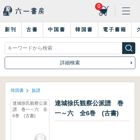
0
新刊
古書
中国書
韓国書
電子書籍
詳細検索
韓国書
族譜
達城徐氏観察公派譜 巻
達城徐氏観察公派
譜 巻一～六 全
一～六 全6巻 (古書)
6巻 (古書)