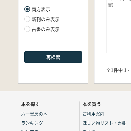
書)
両方表示
新刊のみ表示
古書のみ表示
再検索
全1件中 1 
本を探す
本を買う
六一書房の本
ご利用案内
ランキング
ほしい物リスト・書棚