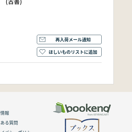
 (古書)
再入荷メール通知
ほしいものリストに追加
用情報
くある質問