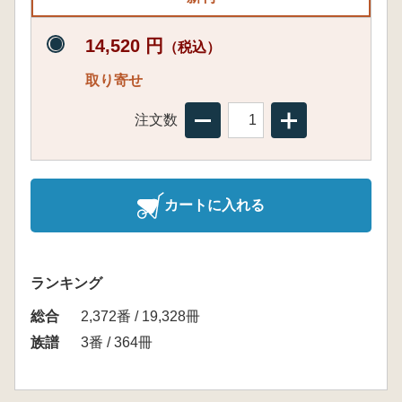
14,520 円
（税込）
取り寄せ
注文数
カートに入れる
ランキング
総合
2,372番 / 19,328冊
族譜
3番 / 364冊