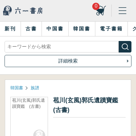
0
新刊
古書
中国書
韓国書
電子書籍
詳細検索
韓国書
族譜
苞川(玄風)郭氏遺蹟寶鑑
苞川(玄風)郭氏遺
蹟寶鑑 (古書)
(古書)