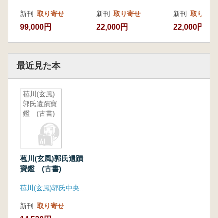
新刊
取り寄せ
新刊
取り寄せ
新刊
取り寄せ
99,000円
22,000円
22,000円
最近見た本
苞川(玄風)
郭氏遺蹟寶
鑑 (古書)
苞川(玄風)郭氏遺蹟
寶鑑 (古書)
苞川(玄風)郭氏中央花樹会
新刊
取り寄せ