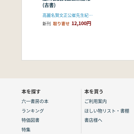
(古書)
高麗名賢文正公崔先生紀念事業会
12,100円
新刊
取り寄せ
本を探す
本を買う
六一書房の本
ご利用案内
ランキング
ほしい物リスト・書棚
特価図書
書店様へ
特集