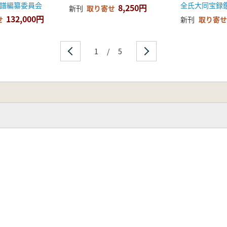
譜編纂委員会
全氏大同宝録
8,250円
新刊
取り寄せ
132,000円
せ
新刊
取り寄せ
1
/
5