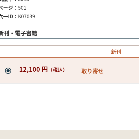
ページ
501
六一ID
K07039
新刊・電子書籍
新刊
12,100 円
（税込）
取り寄せ