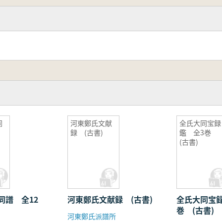
同
河東鄭氏文献
全氏大同宝録
巻
録 (古書)
鑑 全3巻
(古書)
同譜 全12
河東鄭氏文献録 (古書)
全氏大同宝
巻 (古書)
河東鄭氏派譜所