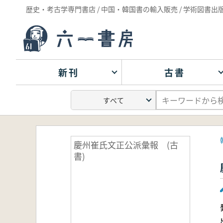
歴史・考古学専門書店 / 中国・韓国書の輸入販売 / 学術図書出
新刊
古書
慶州崔氏文正公派彙報 (古
書)