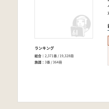
ランキング
総合
2,371番 / 19,328冊
族譜
3番 / 364冊