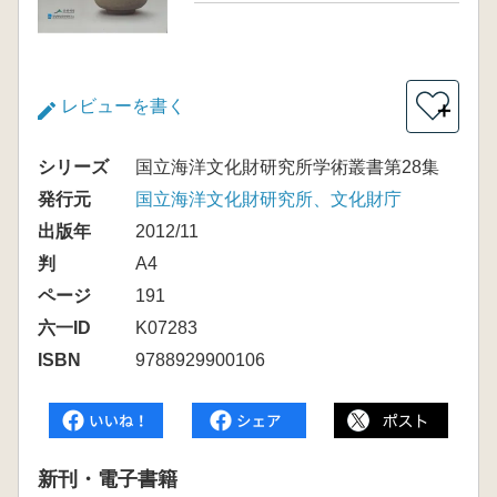
レビューを書く
＋
シリーズ
国立海洋文化財研究所学術叢書第28集
発行元
国立海洋文化財研究所、文化財庁
出版年
2012/11
判
A4
ページ
191
六一ID
K07283
ISBN
9788929900106
新刊・電子書籍