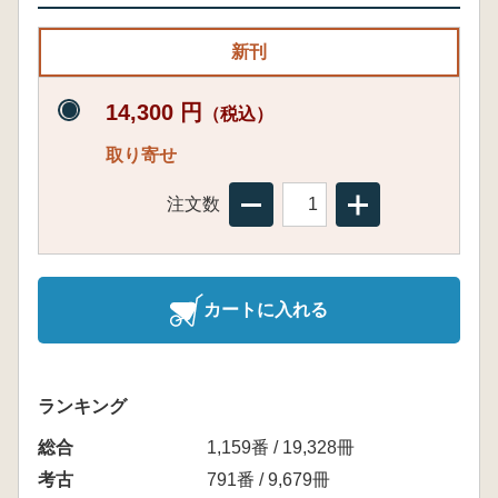
新刊
14,300 円
（税込）
取り寄せ
注文数
カートに入れる
ランキング
総合
1,159番 / 19,328冊
考古
791番 / 9,679冊