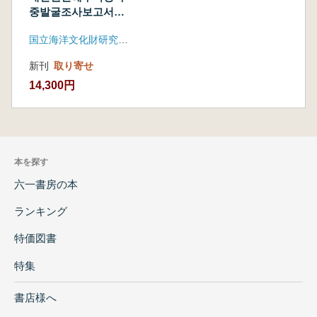
중발굴조사보고서
(泰安ウォナン海水浴
国立海洋文化財研究所、文化財庁
場水中発掘調査報告
書) (古書)
新刊
取り寄せ
14,300円
本を探す
六一書房の本
ランキング
特価図書
特集
書店様へ