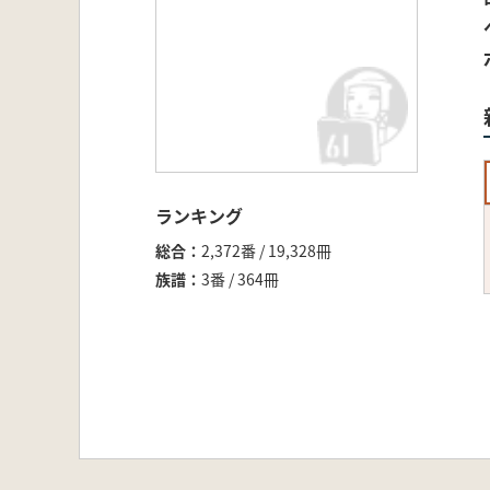
ランキング
総合
2,372番 / 19,328冊
族譜
3番 / 364冊