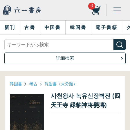
0
新刊
古書
中国書
韓国書
電子書籍
詳細検索
韓国書
考古
報告書（未分類）
사천왕사 녹유신장벽전 (四
天王寺 緑釉神将甓塼)