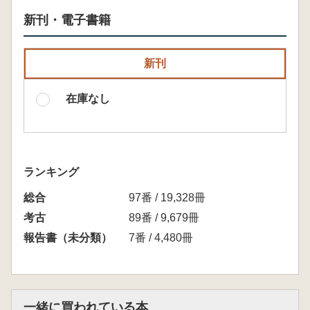
新刊・電子書籍
新刊
在庫なし
ランキング
総合
97番 / 19,328冊
考古
89番 / 9,679冊
報告書（未分類）
7番 / 4,480冊
一緒に買われている本