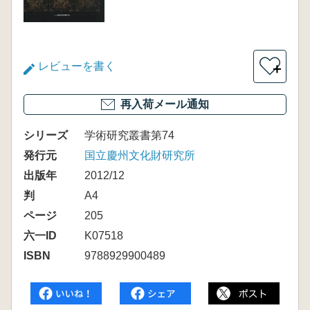
レビューを書く
＋
再入荷メール通知
シリーズ
学術研究叢書第74
発行元
国立慶州文化財研究所
出版年
2012/12
判
A4
ページ
205
六一ID
K07518
ISBN
9788929900489