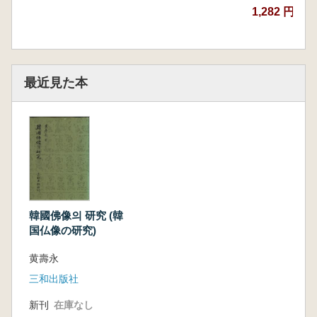
1,282 円
最近見た本
韓國佛像의 研究 (韓
国仏像の研究)
黄壽永
三和出版社
新刊
在庫なし