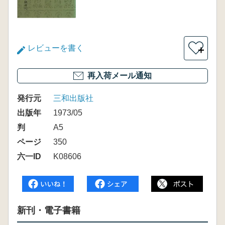
レビューを書く
＋
再入荷メール通知
発行元
三和出版社
出版年
1973/05
判
A5
ページ
350
六一ID
K08606
新刊・電子書籍