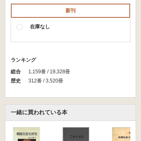
新刊
在庫なし
ランキング
総合
1,159番 / 19,328冊
歴史
312番 / 3,520冊
一緒に買われている本