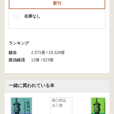
新刊
在庫なし
ランキング
総合
2,371番 / 19,328冊
政治経済
13番 / 623冊
一緒に買われている本
楊口郡誌
全三冊