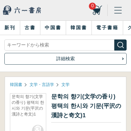
0
新刊
古書
中国書
韓国書
電子書籍
詳細検索
韓国書
文学・言語学
文学
문학의 향기(文学の香り)
문학의 향기(文学
の香り) 평택의 한
평택의 한시와 기문(平沢の
시와 기문(平沢の
漢詩と奇文)1
漢詩と奇文)1