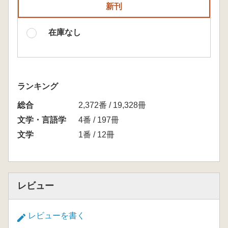
新刊
在庫なし
ランキング
総合
2,372番 / 19,328冊
文学・言語学
4番 / 197冊
文学
1番 / 12冊
レビュー
レビューを書く