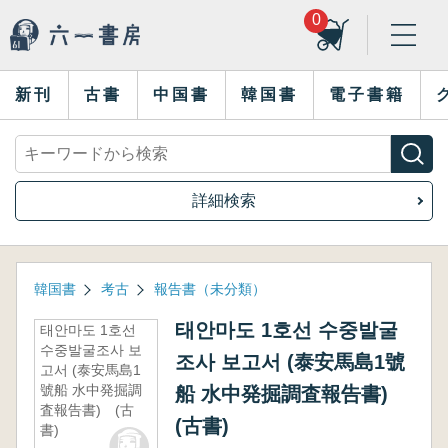
0
新刊
古書
中国書
韓国書
電子書籍
詳細検索
韓国書
考古
報告書（未分類）
태안마도 1호선 수중발굴
태안마도 1호선
수중발굴조사 보
조사 보고서 (泰安馬島1號
고서 (泰安馬島1
號船 水中発掘調
船 水中発掘調査報告書)
査報告書) (古
(古書)
書)