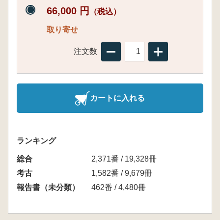
66,000 円
（税込）
取り寄せ
注文数
カートに入れる
ランキング
総合
2,371番 / 19,328冊
考古
1,582番 / 9,679冊
報告書（未分類）
462番 / 4,480冊