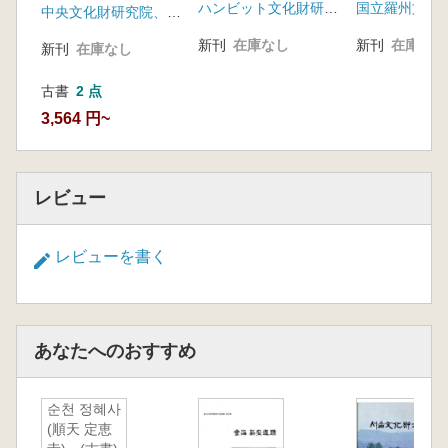
ハンビット文化財研究院
国立羅州文化
中央文化財研究院、韓国道路公社
新刊
在庫なし
新刊
在庫なし
新刊
在庫なし
古書
2 点
3,564 円~
レビュー
レビューを書く
あなたへのおすすめ
순천 정혜사
(順天 定恵