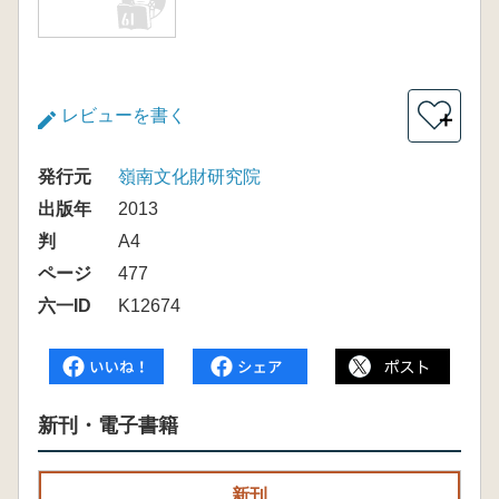
レビューを書く
＋
発行元
嶺南文化財研究院
出版年
2013
判
A4
ページ
477
六一ID
K12674
新刊・電子書籍
新刊