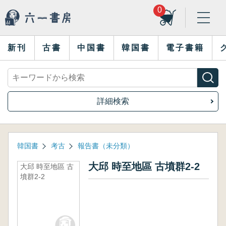
0
新刊
古書
中国書
韓国書
電子書籍
詳細検索
韓国書
考古
報告書（未分類）
大邱 時至地區 古墳群2-2
大邱 時至地區 古
墳群2-2