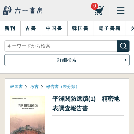
0
新刊
古書
中国書
韓国書
電子書籍
詳細検索
韓国書
考古
報告書（未分類）
平澤関防遺蹟(1) 精密地
表調査報告書