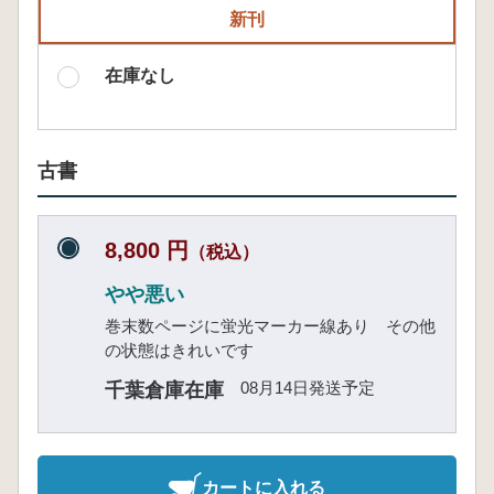
新刊
在庫なし
古書
8,800 円
（税込）
やや悪い
巻末数ページに蛍光マーカー線あり その他
の状態はきれいです
08月14日発送予定
千葉倉庫在庫
カートに入れる