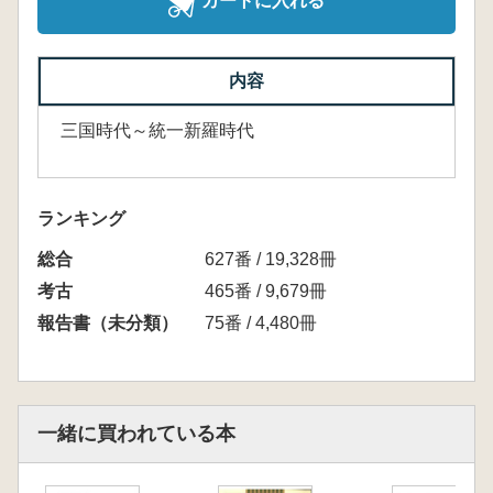
カートに入れる
内容
三国時代～統一新羅時代
ランキング
総合
627番 / 19,328冊
考古
465番 / 9,679冊
報告書（未分類）
75番 / 4,480冊
一緒に買われている本