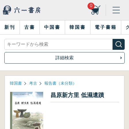
0
新刊
古書
中国書
韓国書
電子書籍
詳細検索
韓国書
考古
報告書（未分類）
昌原新方里 低濕遺蹟