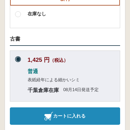
在庫なし
古書
1,425 円
（税込）
普通
表紙経年による細かいシミ
08月14日発送予定
千葉倉庫在庫
カートに入れる