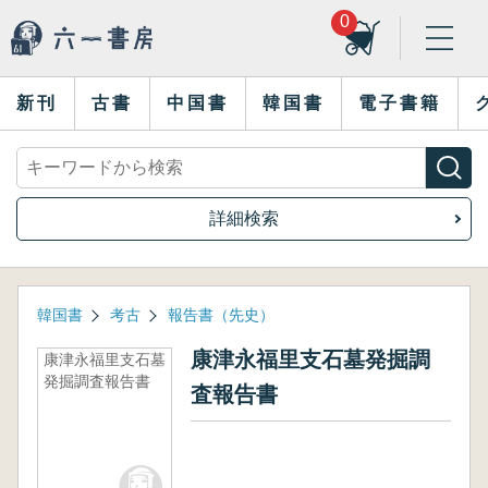
0
新刊
古書
中国書
韓国書
電子書籍
詳細検索
韓国書
考古
報告書（先史）
康津永福里支石墓発掘調
康津永福里支石墓
発掘調査報告書
査報告書