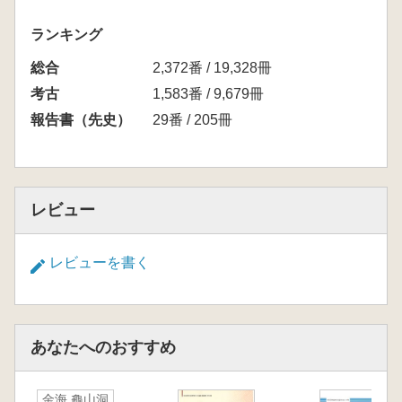
ランキング
総合
2,372番 / 19,328冊
考古
1,583番 / 9,679冊
報告書（先史）
29番 / 205冊
レビュー
レビューを書く
あなたへのおすすめ
金海 龜山洞