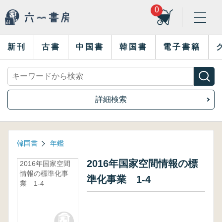
0
新刊
古書
中国書
韓国書
電子書籍
詳細検索
韓国書
年鑑
2016年国家空間情報の標
2016年国家空間
情報の標準化事
準化事業 1-4
業 1-4