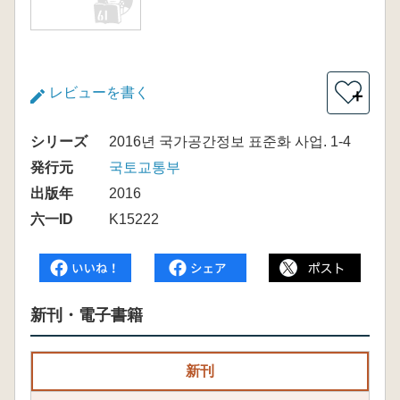
レビューを書く
＋
シリーズ
2016년 국가공간정보 표준화 사업. 1-4
発行元
국토교통부
出版年
2016
六一ID
K15222
新刊・電子書籍
新刊