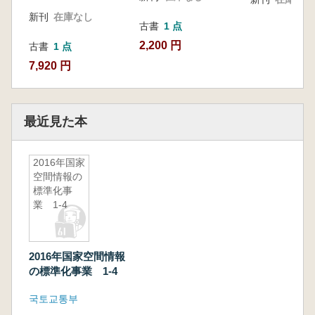
新刊
在庫なし
古書
1 点
2,200 円
古書
1 点
7,920 円
最近見た本
2016年国家
空間情報の
標準化事
業 1-4
2016年国家空間情報
の標準化事業 1-4
국토교통부