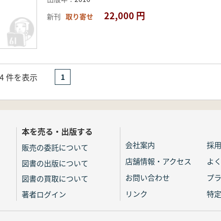
22,000 円
新刊
取り寄せ
- 4 件を表示
1
本を売る・出版する
会社案内
採
販売の委託について
店舗情報・アクセス
よ
図書の出版について
お問い合わせ
プ
図書の買取について
リンク
特
著者ログイン