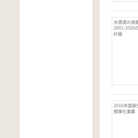
水資源の長
2001-202
計画
2016年国
標準化事業 