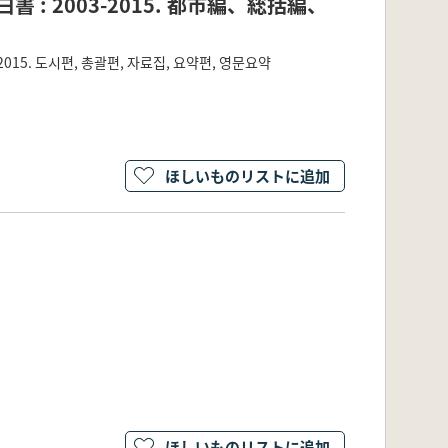
: 2003-2015. 都市編、総括編、
015. 도시편, 총괄편, 자료집, 요약편, 영문요약
ほしいものリストに追加
ほしいものリストに追加