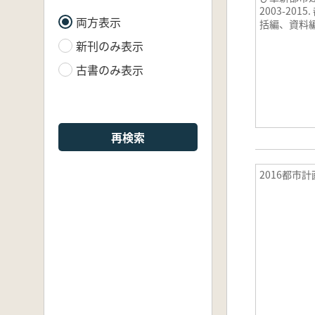
2003-201
両方表示
括編、資料
編、英文要約
新刊のみ表示
古書のみ表示
再検索
2016都市