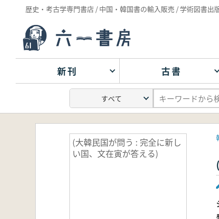
歴史・考古学専門書店 / 中国・韓国書の輸入販売 / 学術図書出
新刊
古書
(大韓民国が問う : 完全に新し
い国、文在寅が答える)