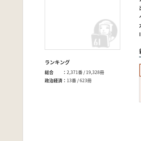
ランキング
総合
2,371番 / 19,328冊
政治経済
13番 / 623冊