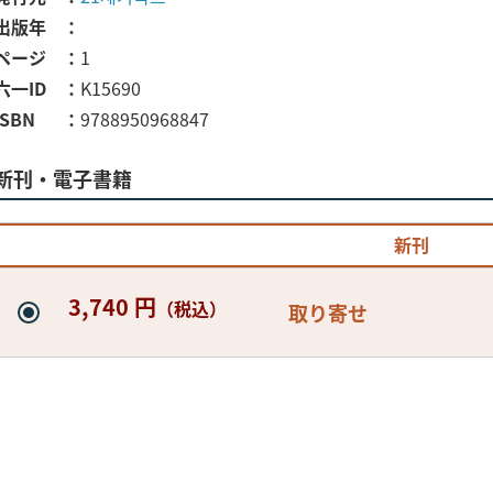
出版年
ページ
1
六一ID
K15690
ISBN
9788950968847
新刊・電子書籍
新刊
3,740 円
（税込）
取り寄せ