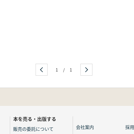
1
/
1
本を売る・出版する
会社案内
採
販売の委託について