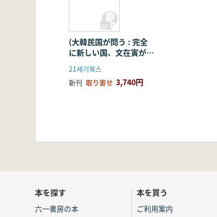
(大韓民国が問う : 完全
に新しい国、文在寅が答
える)
21세기북스
3,740円
新刊
取り寄せ
本を探す
本を買う
六一書房の本
ご利用案内