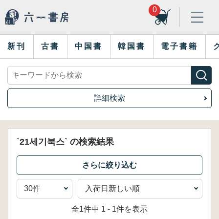
0
新刊
古書
中国書
韓国書
電子書籍
詳細検索
`21세기북스` の検索結果
全1件中 1 - 1件を表示