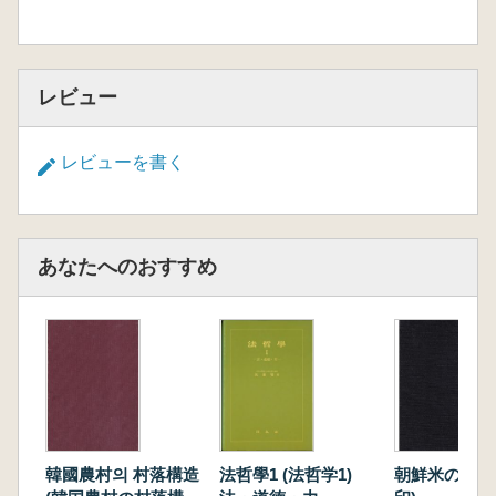
レビュー
レビューを書く
あなたへのおすすめ
韓國農村의 村落構造
法哲學1 (法哲学1)
朝鮮米の研究