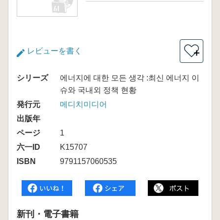
レビューを書く
＋
シリーズ
에너지에 대한 모든 생각 :최신 에너지 이
슈와 국내외 정책 현황
発行元
메디치미디어
出版年
ページ
1
六一ID
K15707
ISBN
9791157060535
新刊・電子書籍