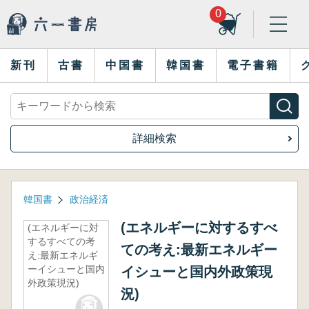
0
新刊
古書
中国書
韓国書
電子書籍
詳細検索
韓国書
政治経済
(エネルギーに対するすべ
(エネルギーに対
するすべての考
ての考え:最新エネルギー
え:最新エネルギ
ーイシューと国内
イシューと国内外政策現
外政策現況)
況)