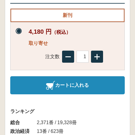
新刊
4,180 円
（税込）
取り寄せ
注文数
カートに入れる
ランキング
総合
2,371番 / 19,328冊
政治経済
13番 / 623冊