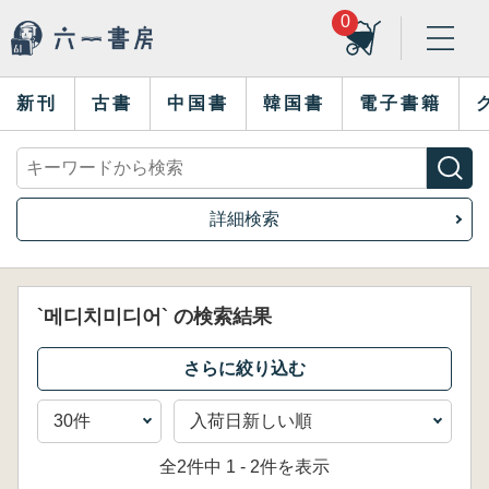
0
新刊
古書
中国書
韓国書
電子書籍
詳細検索
`메디치미디어` の検索結果
全2件中 1 - 2件を表示