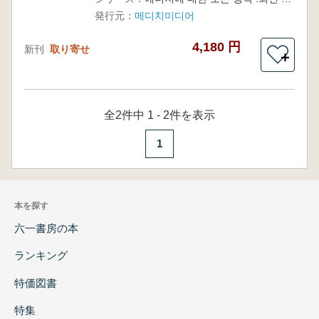
内外政策
発行元：
메디치미디어
現況)
4,180 円
新刊
取り寄せ
＋
全2件中 1 - 2件を表示
1
本を探す
六一書房の本
ランキング
特価図書
特集