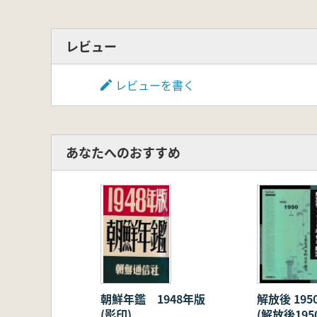
レビュー
レビューを書く
あなたへのおすすめ
朝鮮年鑑 1948年版
解放後 19
(影印)
(解放後19