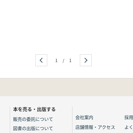
1
/
1
本を売る・出版する
会社案内
採
販売の委託について
店舗情報・アクセス
よ
図書の出版について