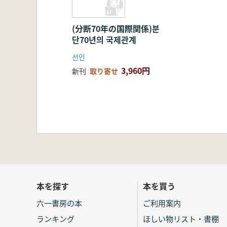
(分断70年の国際関係)분
단70년의 국제관계
선인
3,960円
新刊
取り寄せ
本を探す
本を買う
六一書房の本
ご利用案内
ランキング
ほしい物リスト・書棚