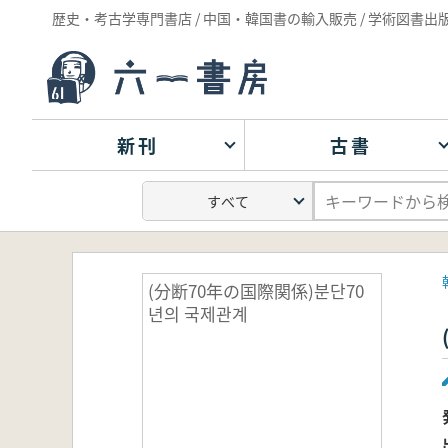
歴史・考古学専門書店 / 中国・韓国書の輸入販売 / 学術図書出
新刊
古書
(分断70年の国際関係)분단70
년의 국제관계