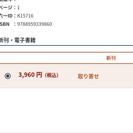
ページ
1
六一ID
K15716
ISBN
9788959339860
新刊・電子書籍
新刊
3,960 円
（税込）
取り寄せ