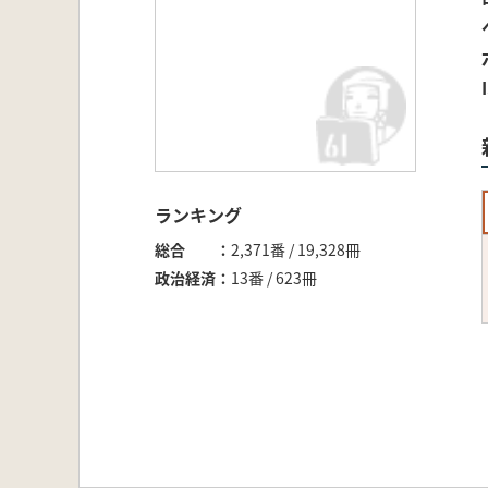
ランキング
総合
2,371番 / 19,328冊
政治経済
13番 / 623冊