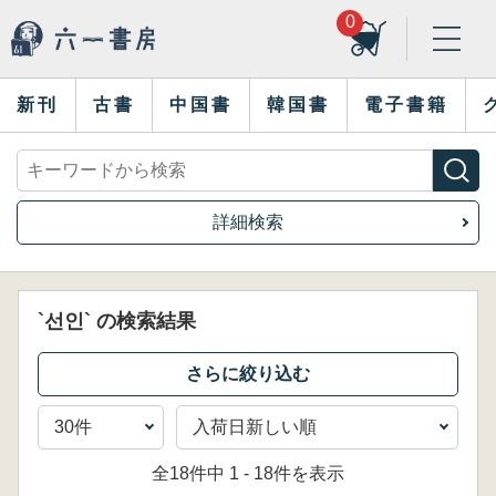
0
新刊
古書
中国書
韓国書
電子書籍
詳細検索
`선인` の検索結果
全18件中 1 - 18件を表示