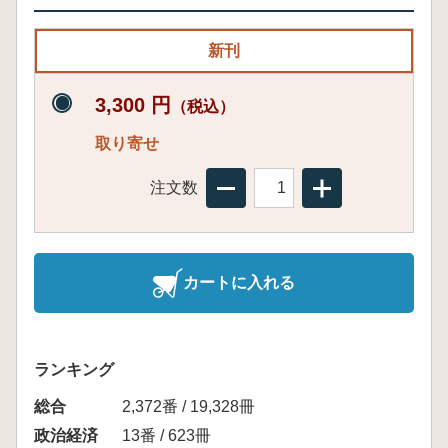
新刊
3,300 円
（税込）
取り寄せ
注文数
カートに入れる
ランキング
総合
2,372番 / 19,328冊
政治経済
13番 / 623冊