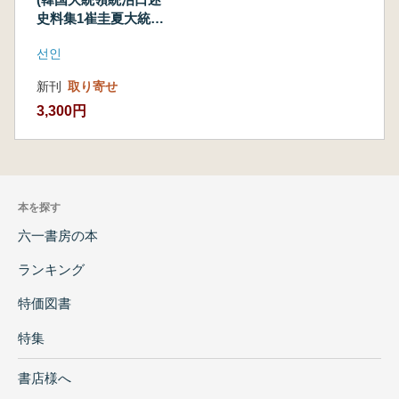
史料集1崔圭夏大統
領)
선인
新刊
取り寄せ
3,300円
本を探す
六一書房の本
ランキング
特価図書
特集
書店様へ