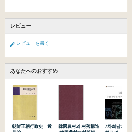
レビュー
レビューを書く
あなたへのおすすめ
朝鮮王朝行政史 近
韓國農村의 村落構造
7차회담: 기