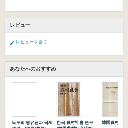
レビュー
レビューを書く
あなたへのおすすめ
독도의 영유권과 국제
한국 農村社會 연구
韓国農村開発