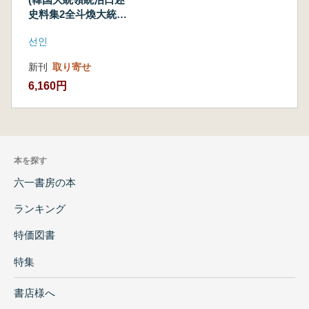
史料集2全斗煥大統
領)
선인
新刊
取り寄せ
6,160円
本を探す
六一書房の本
ランキング
特価図書
特集
書店様へ