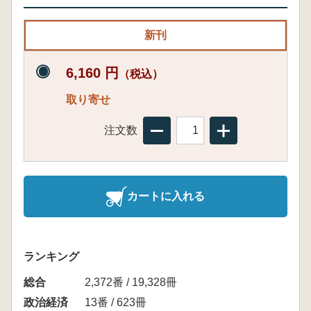
新刊
6,160 円
（税込）
取り寄せ
注文数
カートに入れる
ランキング
総合
2,372番 / 19,328冊
政治経済
13番 / 623冊