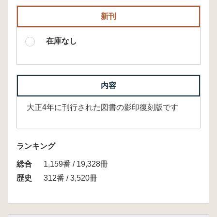
新刊
在庫なし
内容
大正4年に刊行された図書の影印復刻版です
ランキング
総合
1,159番 / 19,328冊
歴史
312番 / 3,520冊