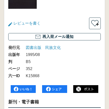
レビューを書く
＋
再入荷メール通知
発行元
図書出版 民族文化
出版年
1995/08
判
B5
ページ
352
六一ID
K15868
新刊・電子書籍