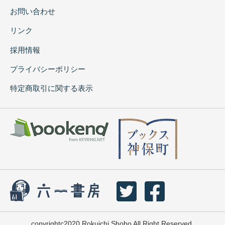
お問い合わせ
リンク
採用情報
プライバシーポリシー
特定商取引に関する表示
copyrightc2020 Rokuichi Shobo All Right Reserved.