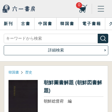
0
新刊
古書
中国書
韓国書
電子書籍
詳細検索
韓国書
歴史
朝鮮圖書解題 (朝鮮図書解
題)
朝鮮総督府 編