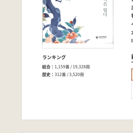
ランキング
総合
1,159番 / 19,328冊
歴史
312番 / 3,520冊