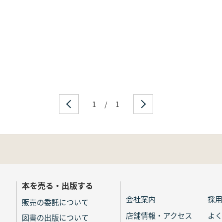
1
/
1
本を売る・出版する
会社案内
採
販売の委託について
店舗情報・アクセス
よ
図書の出版について