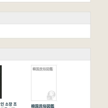
韓国民俗図鑑
인 소장 조
韓国民俗図鑑