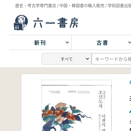
歴史・考古学専門書店 / 中国・韓国書の輸入販売 / 学術図書出
新刊
古書