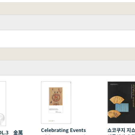
萬
Celebrating Events
쇼코쿠지 지쇼
OL.3 金萬